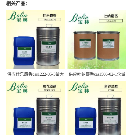
相关产品：
供应佳乐麝香cas1222-05-5量大
供应吐纳麝香cas1506-02-1含量
优惠
97.5%+