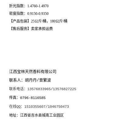
折光指数：1.4760-1.4970
密度指数：0.9150-0.9350
【产品包装】25公斤/桶，180公斤/桶
【售后服务】卖家承担运费
江西宝林天然香料有限公司
联系人：胡丹丹
曾繁波
/
联系电话：
13576833965/13576827225
传真：
0796-8116585
在线
：
QQ
1510355607/1046750473
地址：江西省吉水县城南工业园区