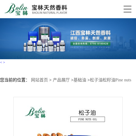
<
>
您当前的位置：
网站首页
>
产品展厅
>
基础油
>
松子油松籽油Pine nuts
oil