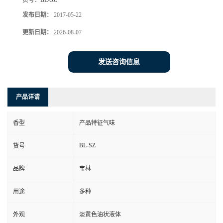
货号：
BL-SZ
发布日期：
2017-05-22
更新日期：
2026-08-07
发送咨询信息
产品详请
香型
产品特征气味
BL-SZ
货号
品牌
宝林
用途
多种
外观
淡黄色油状液体