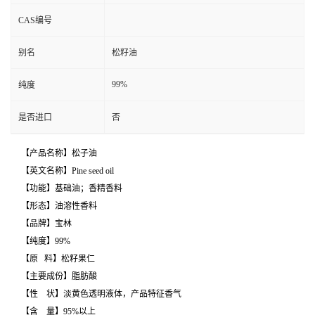
CAS编号
别名
松籽油
99%
纯度
是否进口
否
【产品名称】松子油
【英文名称】Pine seed oil
【功能】基础油；香精香料
【形态】油溶性香料
【品牌】宝林
【纯度】99%
【原 料】松籽果仁
【主要成份】脂肪酸
【性 状】淡黄色透明液体，产品特征香气
【含 量】95%以上