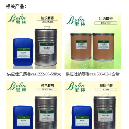
相关产品：
供应佳乐麝香cas1222-05-5量大
供应吐纳麝香cas1506-02-1含量
优惠
97.5%+