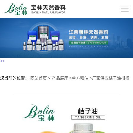
<
>
您当前的位置：
网站首页
>
产品展厅
>
单方精油
>
厂家供应桔子油柑橘
油橘子皮油清洗剂Orange oil