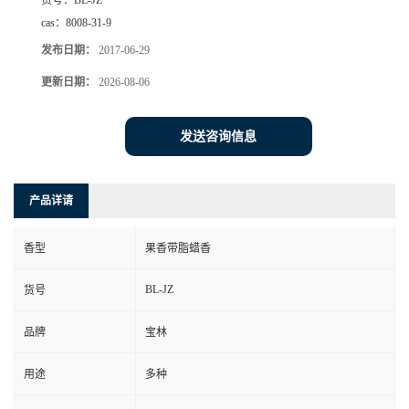
货号：
BL-JZ
cas：
8008-31-9
发布日期：
2017-06-29
更新日期：
2026-08-06
发送咨询信息
产品详请
香型
果香带脂蜡香
BL-JZ
货号
品牌
宝林
用途
多种