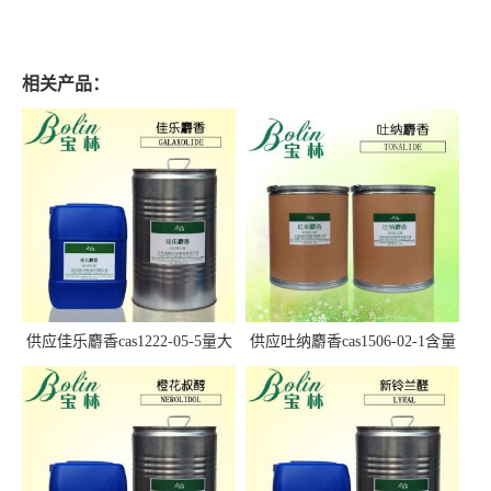
相关产品：
供应佳乐麝香cas1222-05-5量大
供应吐纳麝香cas1506-02-1含量
优惠
97.5%+