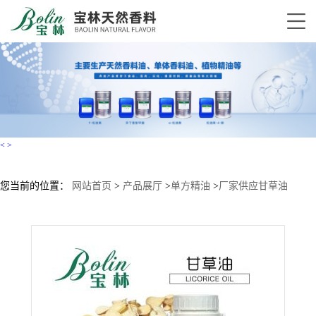
<
>
您当前的位置：
网站首页
>
产品展厅
>
单方精油
>
厂家供应甘草油
Licorice oil甘草精油