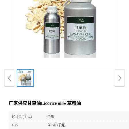
厂家供应甘草油Licorice oil甘草精油
起订量 (千克)
价格
1-25
￥
790 /千克