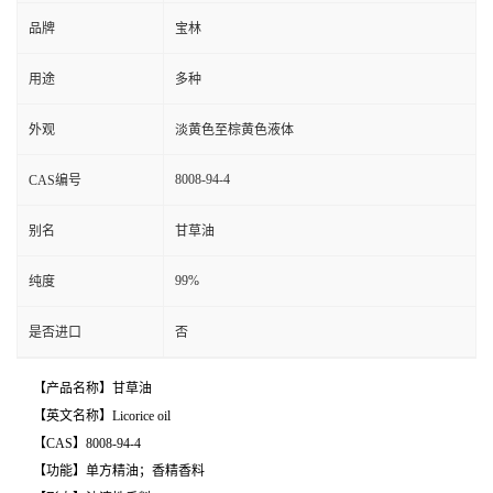
品牌
宝林
用途
多种
外观
淡黄色至棕黄色液体
8008-94-4
CAS编号
别名
甘草油
99%
纯度
是否进口
否
【产品名称】甘草油
【英文名称】Licorice oil
【CAS】8008-94-4
【功能】单方精油；香精香料