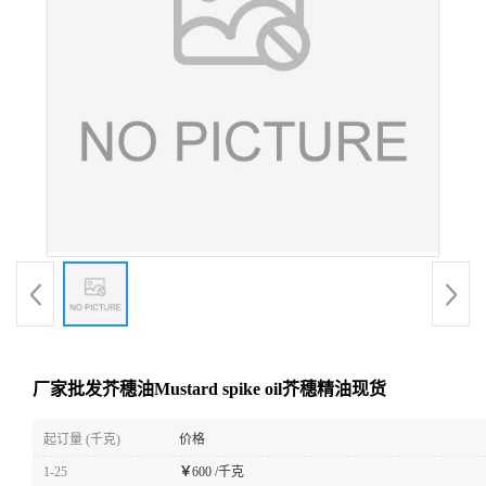
厂家批发芥穗油Mustard spike oil芥穗精油现货
起订量 (千克)
价格
1-25
￥
600 /千克