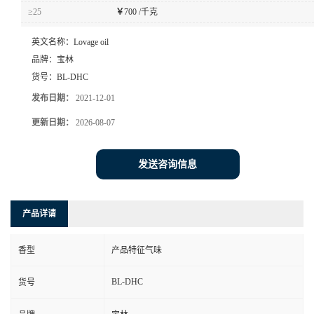
≥25
￥
700 /千克
英文名称：
Lovage oil
品牌：
宝林
货号：
BL-DHC
发布日期：
2021-12-01
更新日期：
2026-08-07
发送咨询信息
产品详请
香型
产品特征气味
BL-DHC
货号