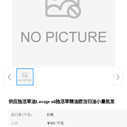
供应独活草油Lovage oil独活草精油欧当归油小量批发
起订量 (千克)
价格
1-25
￥
800 /千克