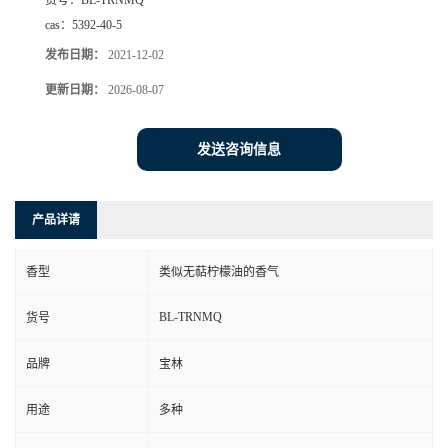
货号：
BL-TRNMQ
cas：
5392-40-5
发布日期：
2021-12-02
更新日期：
2026-08-07
发送咨询信息
产品详请
香型
类似无萜柠檬油的香气
BL-TRNMQ
货号
品牌
宝林
用途
多种