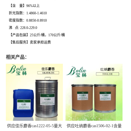
【含 量】96%以上
折光指数：1.4860-1.4610
密度指数：0.8850-0.8910
沸 点: 228.0-229.0
【产品包装】25公斤/桶，170公斤/桶
【售后服务】卖家承担运费
相关产品：
供应佳乐麝香cas1222-05-5量大
供应吐纳麝香cas1506-02-1含量