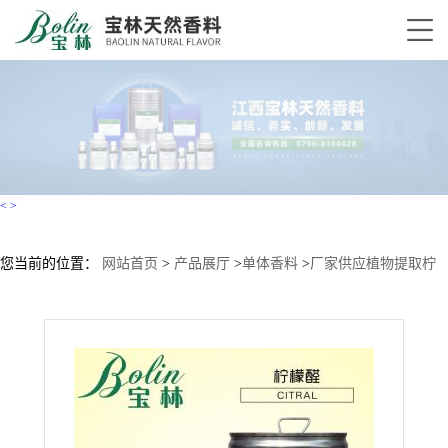
<
>
您当前的位置：
网站首页
>
产品展厅
>
单体香料
>
厂家供应植物提取柠
檬醛天然柠檬醛cas5392-40-5