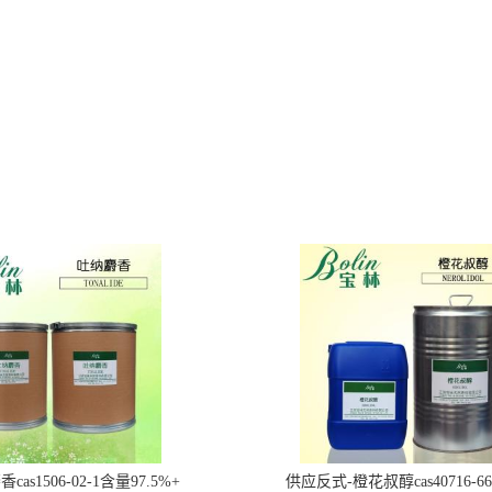
as1506-02-1含量97.5%+
供应反式-橙花叔醇cas40716-6