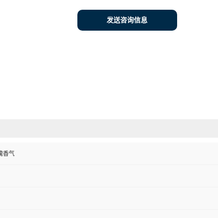
发送咨询信息
瑰香气