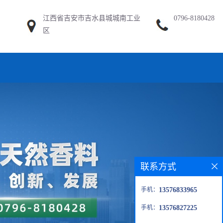
江西省吉安市吉水县城城南工业
0796-8180428
区
联系方式
手机：
13576833965
手机：
13576827225