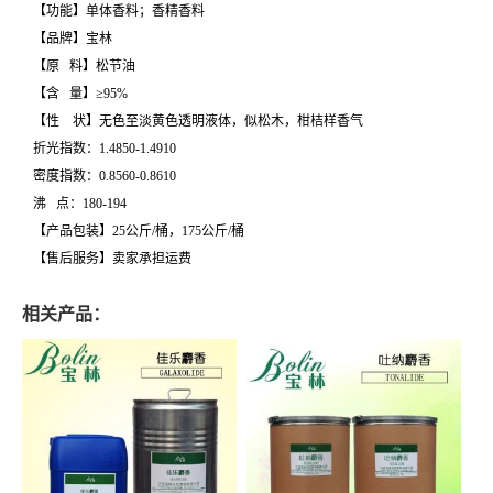
【功能】单体香料；香精香料
【品牌】宝林
【原 料】松节油
【含 量】≥95%
【性 状】无色至淡黄色透明液体，似松木，柑桔样香气
折光指数：1.4850-1.4910
密度指数：0.8560-0.8610
沸 点：180-194
【产品包装】25公斤/桶，175公斤/桶
【售后服务】卖家承担运费
相关产品：