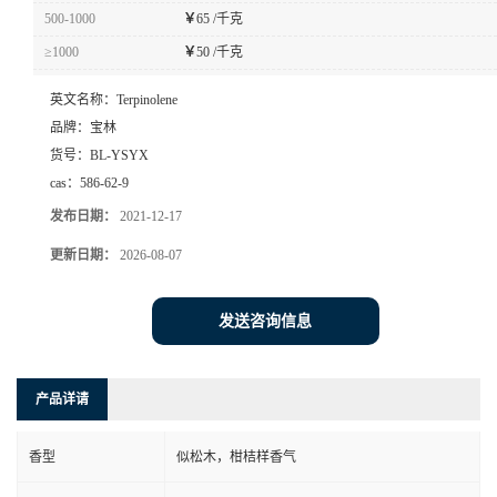
500-1000
￥
65 /千克
≥1000
￥
50 /千克
英文名称：
Terpinolene
品牌：
宝林
货号：
BL-YSYX
cas：
586-62-9
发布日期：
2021-12-17
更新日期：
2026-08-07
发送咨询信息
产品详请
香型
似松木，柑桔样香气