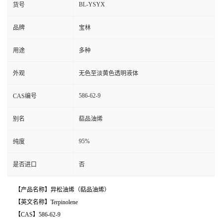
BL-YSYX
货号
品牌
宝林
用途
多种
外观
无色至淡黄色透明液体
586-62-9
CAS编号
别名
萜品油烯
95%
纯度
是否进口
否
【产品名称】异松油烯（萜品油烯）
【英文名称】Terpinolene
【CAS】586-62-9