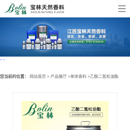
<
>
您当前的位置：
网站首页
>
产品展厅
>
单体香料
>
乙酸二氢松油酯
CAS58985-18-5配制香精香料