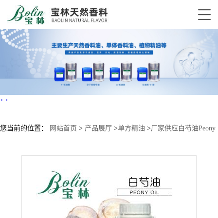
<
>
您当前的位置：
网站首页
>
产品展厅
>
单方精油
>
厂家供应白芍油Peony
oil白芍精油芍药油小量起批