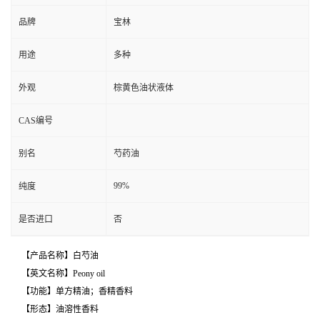
品牌
宝林
用途
多种
外观
棕黄色油状液体
CAS编号
别名
芍药油
99%
纯度
是否进口
否
【产品名称】白芍油
【英文名称】Peony oil
【功能】单方精油；香精香料
【形态】油溶性香料