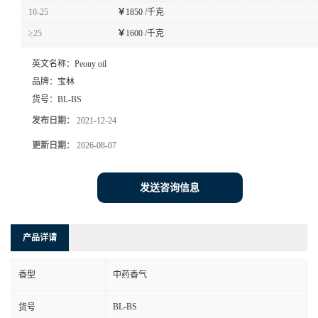
10-25
￥
1850 /千克
≥25
￥
1600 /千克
英文名称：
Peony oil
品牌：
宝林
货号：
BL-BS
发布日期：
2021-12-24
更新日期：
2026-08-07
发送咨询信息
产品详请
香型
中药香气
BL-BS
货号