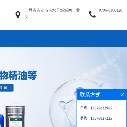
江西省吉安市吉水县城城南工业
0796-8180428
区
联系方式
手机：
13576833965
手机：
13576827225