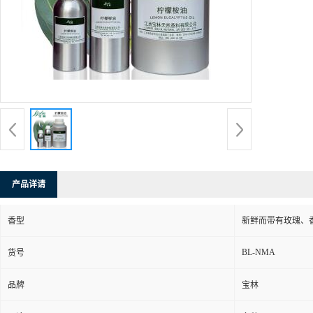
产品详请
香型
新鲜而带有玫瑰、
BL-NMA
货号
品牌
宝林