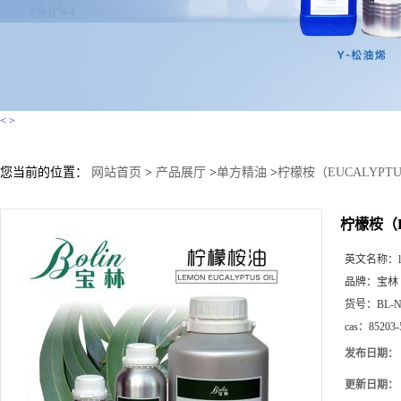
<
>
您当前的位置：
网站首页
>
产品展厅
>
单方精油
>
柠檬桉（EUCALYPTU
柠檬桉（E
英文名称：
品牌：
宝林
货号：
BL-
cas：
85203-
发布日期：
更新日期：