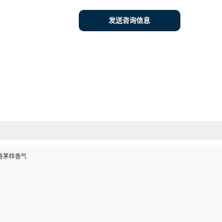
发送咨询信息
香茅样香气