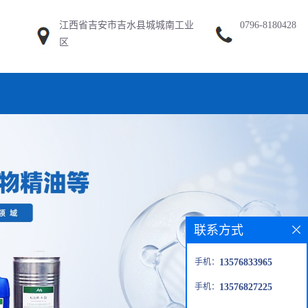
江西省吉安市吉水县城城南工业
0796-8180428
区
联系方式
手机：
13576833965
手机：
13576827225