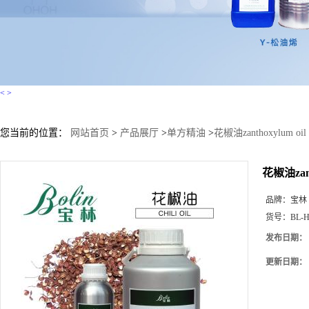
<
>
您当前的位置：
网站首页
>
产品展厅
>
单方精油
>
花椒油zanthoxylum
花椒油zan
品牌：
宝林
货号：
BL-H
发布日期：
更新日期：