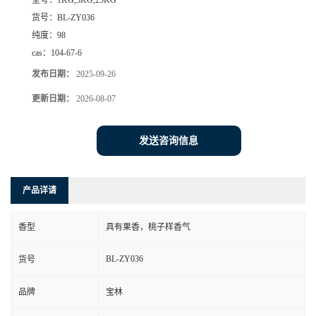
型号：
1KG,5KG,25KG
货号：
BL-ZY036
纯度：
98
cas：
104-67-6
发布日期：
2025-09-26
更新日期：
2026-08-07
发送咨询信息
产品详请
香型
具有果香，桃子样香气
BL-ZY036
货号
品牌
宝林