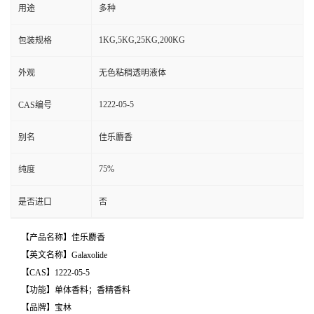
用途
多种
1KG,5KG,25KG,200KG
包装规格
外观
无色粘稠透明液体
1222-05-5
CAS编号
别名
佳乐麝香
75%
纯度
是否进口
否
【产品名称】佳乐麝香
【英文名称】Galaxolide
【CAS】1222-05-5
【功能】单体香料；香精香料
【品牌】宝林