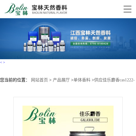
<
>
您当前的位置：
网站首页
>
产品展厅
>
单体香料
>
供应佳乐麝香cas1222-
05-5量大优惠