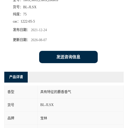
型号：
1KG,5KG,25KG,200KG
货号：
BL-JLSX
纯度：
75
cas：
1222-05-5
发布日期：
2021-12-24
更新日期：
2026-08-07
发送咨询信息
产品详请
香型
具有特征的麝香香气
BL-JLSX
货号
品牌
宝林